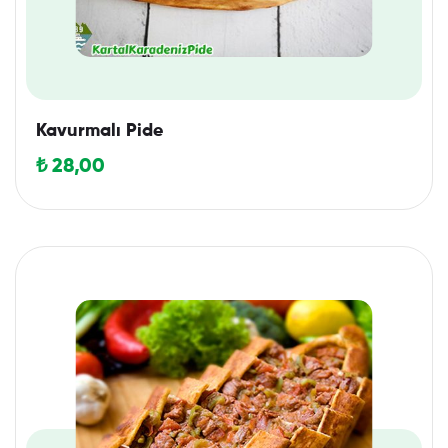
Kavurmalı Pide
₺
28,00