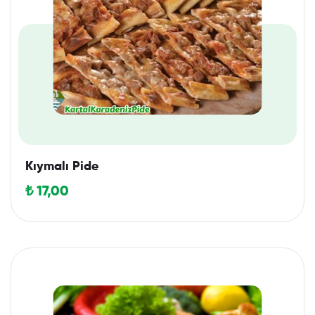
Kıymalı Pide
₺
17,00