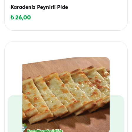
Karadeniz Peynirli Pide
₺
26,00