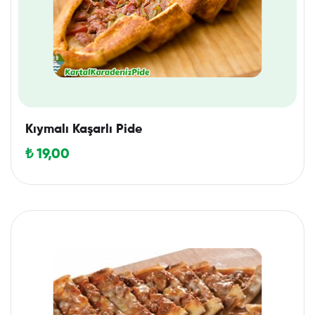
Kıymalı Kaşarlı Pide
₺
19,00