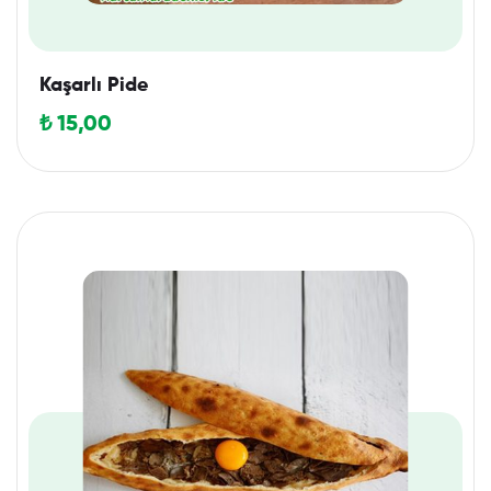
Kaşarlı Pide
₺
15,00