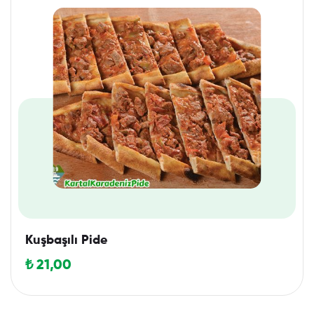
Kuşbaşılı Pide
₺
21,00