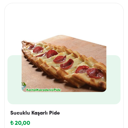
Sucuklu Kaşarlı Pide
₺
20,00