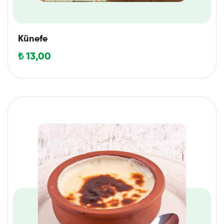
Künefe
₺
13,00