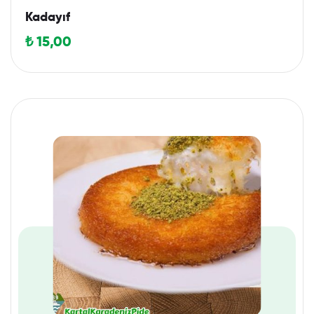
Kadayıf
₺
15,00