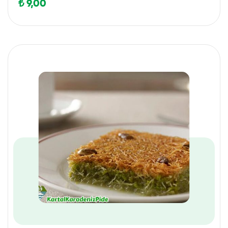
₺
9,00