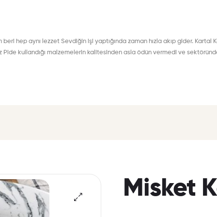
eri hep aynı lezzet Sevdiğin işi yaptığında zaman hızla akıp gider. Kartal K
iz Pide kullandığı malzemelerin kalitesinden asla ödün vermedi ve sektöründe 
Misket K