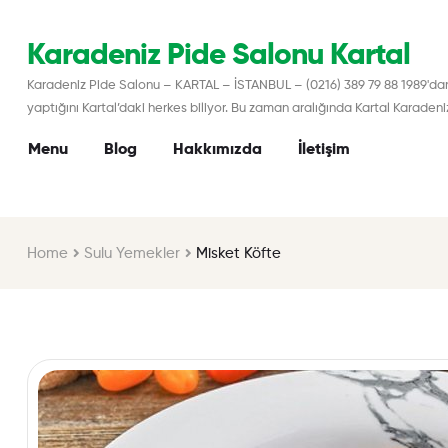
Karadeniz Pide Salonu Kartal
Karadeniz Pide Salonu – KARTAL – İSTANBUL – (0216) 389 79 88 1989'dan b
yaptığını Kartal’daki herkes biliyor. Bu zaman aralığında Kartal Karaden
Menu
Blog
Hakkımızda
İletişim
Home
Sulu Yemekler
Misket Köfte