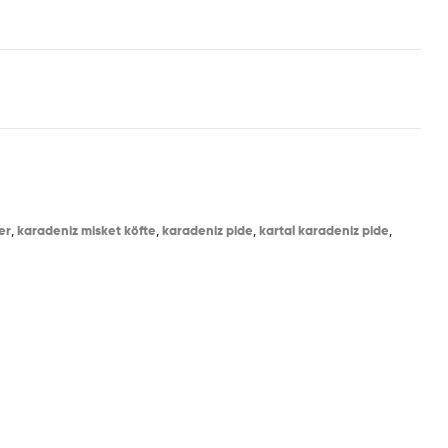
er
,
karadeniz misket köfte
,
karadeniz pide
,
kartal karadeniz pide
,