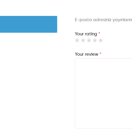
E-posta adresiniz yayınla
Your rating
*
Your review
*