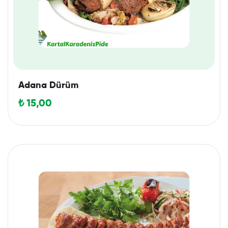
Adana Dürüm
₺
15,00