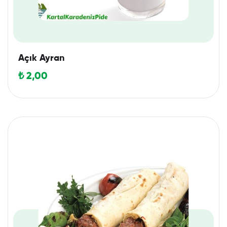
Açık Ayran
₺
2,00