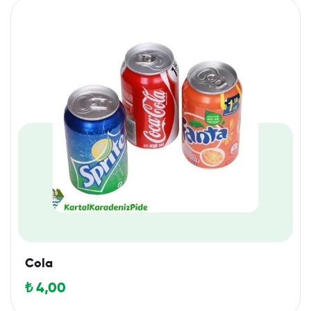
Cola
₺
4,00