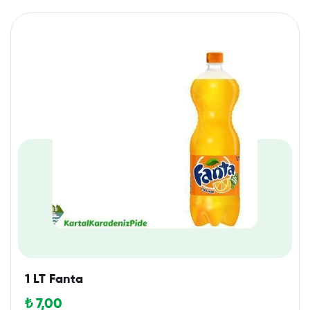
1 LT Fanta
₺
7,00