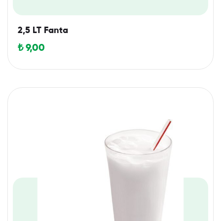
2,5 LT Fanta
₺
9,00