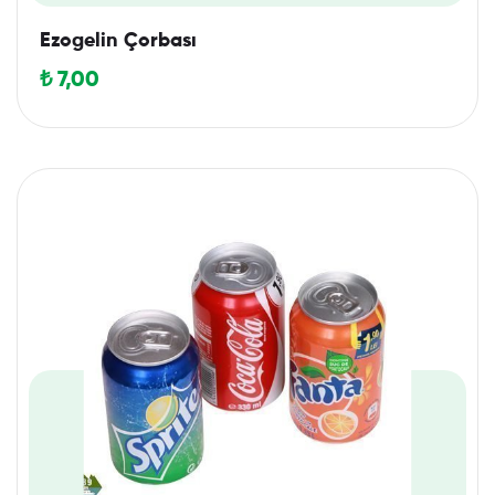
Ezogelin Çorbası
₺
7,00