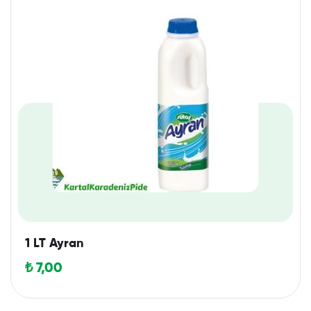
1 LT Ayran
₺
7,00