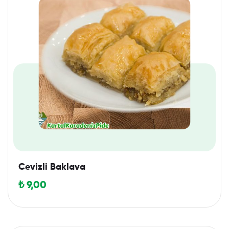
Cevizli Baklava
₺
9,00