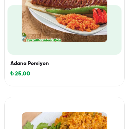
Adana Porsiyon
₺
25,00