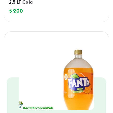
2,5 LT Cola
₺
9,00