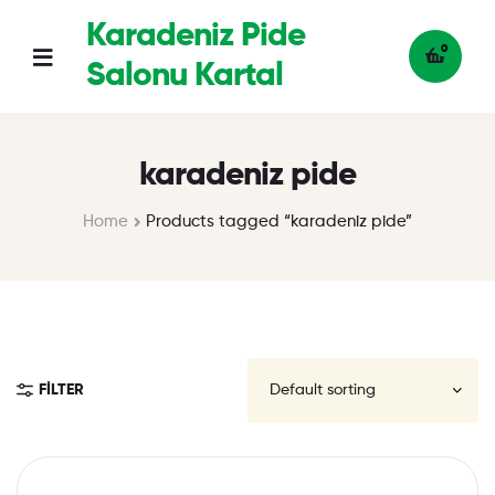
Karadeniz Pide
0
Salonu Kartal
karadeniz pide
Home
Products tagged “karadeniz pide”
FILTER