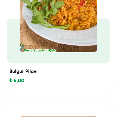
Bulgur Pilavı
₺
6,00