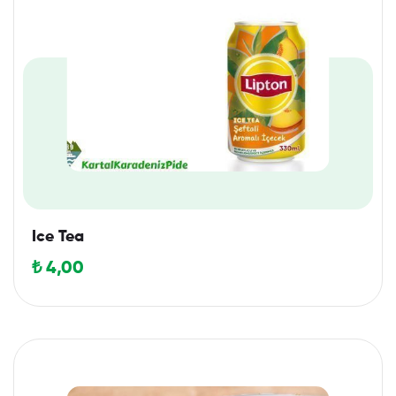
Ice Tea
₺
4,00