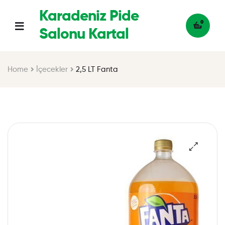
Karadeniz Pide
0
Salonu Kartal
Home
İçecekler
2,5 LT Fanta