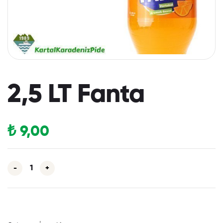
2,5 LT Fanta
₺
9,00
-
+