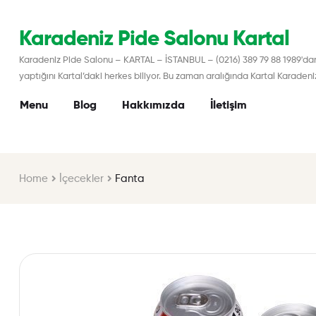
Karadeniz Pide Salonu Kartal
Karadeniz Pide Salonu – KARTAL – İSTANBUL – (0216) 389 79 88 1989'dan b
yaptığını Kartal’daki herkes biliyor. Bu zaman aralığında Kartal Karaden
Menu
Blog
Hakkımızda
İletişim
Home
İçecekler
Fanta