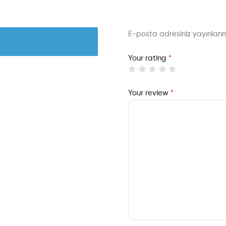
E-posta adresiniz yayınla
Your rating
*
Your review
*