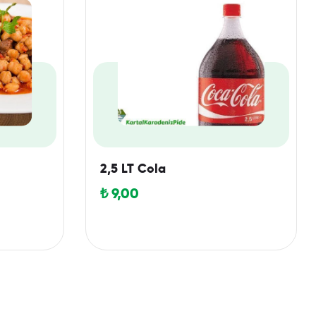
2,5 LT Cola
₺
9,00