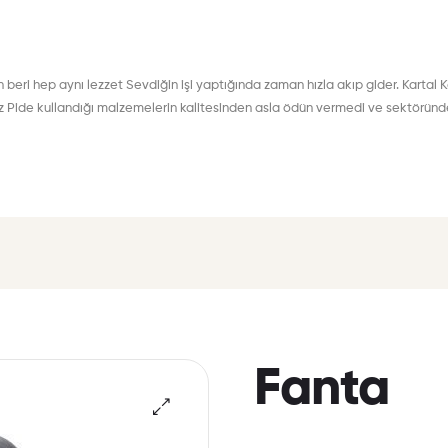
eri hep aynı lezzet Sevdiğin işi yaptığında zaman hızla akıp gider. Kartal K
iz Pide kullandığı malzemelerin kalitesinden asla ödün vermedi ve sektöründe 
Fanta