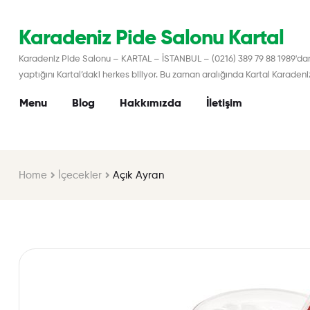
Karadeniz Pide Salonu Kartal
Karadeniz Pide Salonu – KARTAL – İSTANBUL – (0216) 389 79 88 1989'dan b
yaptığını Kartal’daki herkes biliyor. Bu zaman aralığında Kartal Karaden
Menu
Blog
Hakkımızda
İletişim
Home
İçecekler
Açık Ayran