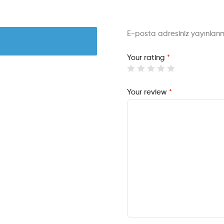
E-posta adresiniz yayınla
Your rating
*
Your review
*