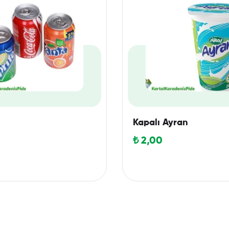
Kapalı Ayran
₺
2,00