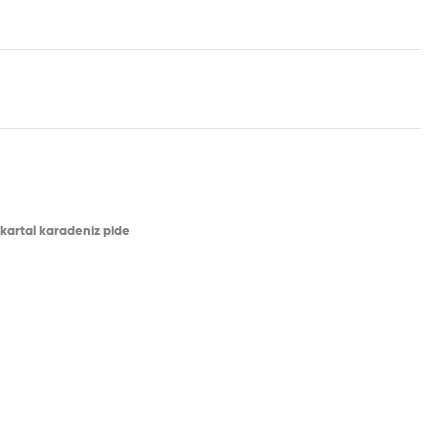
kartal karadeniz pide