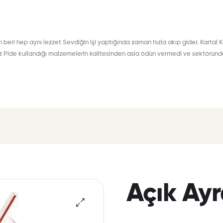
eri hep aynı lezzet Sevdiğin işi yaptığında zaman hızla akıp gider. Kartal K
iz Pide kullandığı malzemelerin kalitesinden asla ödün vermedi ve sektöründe 
Açık Ay